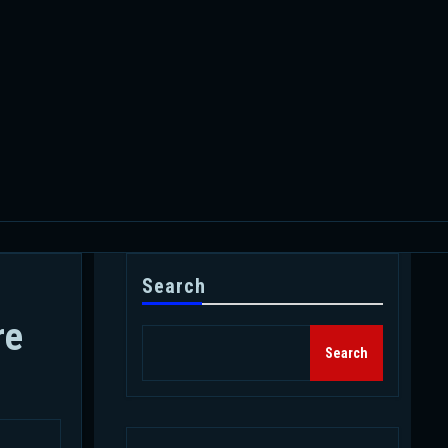
Search
re
Search