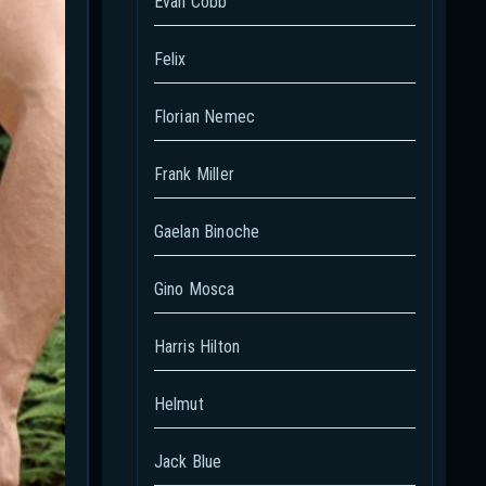
Evan Cobb
Felix
Florian Nemec
Frank Miller
Gaelan Binoche
Gino Mosca
Harris Hilton
Helmut
Jack Blue