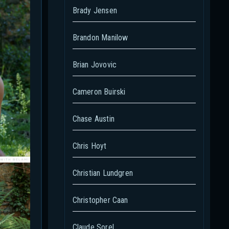
Brady Jensen
Brandon Manilow
Brian Jovovic
Cameron Buirski
Chase Austin
Chris Hoyt
Christian Lundgren
Christopher Caan
Claude Sorel