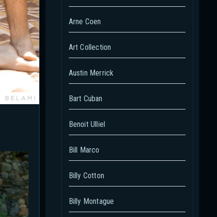
Arne Coen
Art Collection
Austin Merrick
Bart Cuban
Benoit Ulliel
Bill Marco
Billy Cotton
Billy Montague