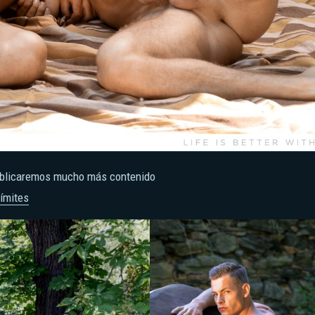
publicaremos mucho más contenido
ímites