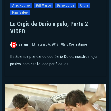
Alec Rothko
Bill Marco
Dario Dolce
Orgia
Paul Valery
La Orgía de Dario a pelo, Parte 2
VIDEO
Belami
febrero 6, 2013
5 Comentarios
Estábamos planeando que Dario Dolce, nuestro mejor
pasivo, para ser follado por 3 de las...