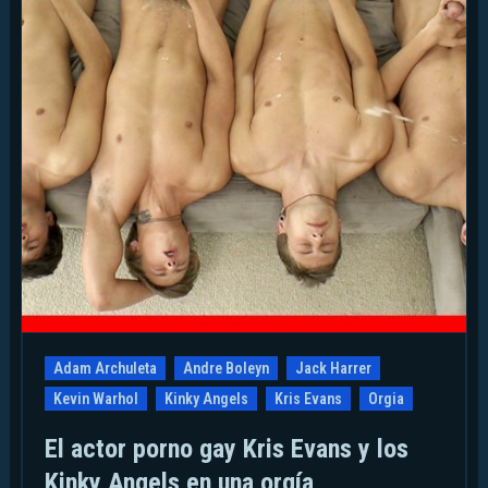
Adam Archuleta
Andre Boleyn
Jack Harrer
Kevin Warhol
Kinky Angels
Kris Evans
Orgia
El actor porno gay Kris Evans y los
Kinky Angels en una orgía