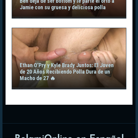
Ben deja de ser bottom y le parte el orto a
Jamie con su gruesa y deliciosa polla
Ethan O’Pry y Kyle Brady Juntos: El Joven
de 20 Años Recibiendo Polla Dura de un
Macho de 27 🔥