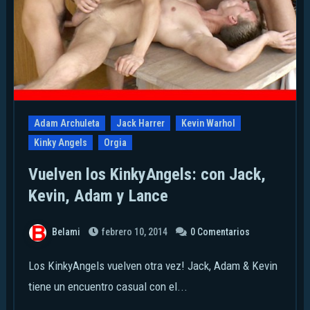
Adam Archuleta
Jack Harrer
Kevin Warhol
Kinky Angels
Orgia
Vuelven los KinkyAngels: con Jack,
Kevin, Adam y Lance
Belami
febrero 10, 2014
0 Comentarios
Los KinkyAngels vuelven otra vez! Jack, Adam & Kevin
tiene un encuentro casual con el...