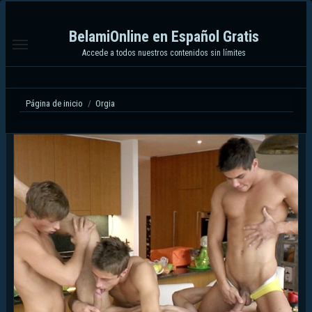
Ir
al
BelamiOnline en Español Gratis
contenido
Accede a todos nuestros contenidos sin límites
Página de inicio
Orgia