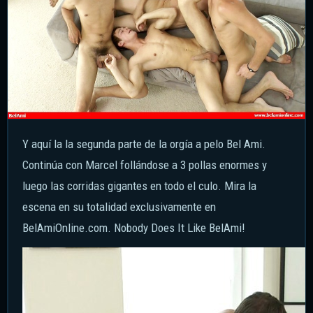
Y aquí la la segunda parte de la orgía a pelo Bel Ami.
Continúa con Marcel follándose a 3 pollas enormes y
luego las corridas gigantes en todo el culo. Mira la
escena en su totalidad exclusivamente en
BelAmiOnline.com. Nobody Does It Like BelAmi!