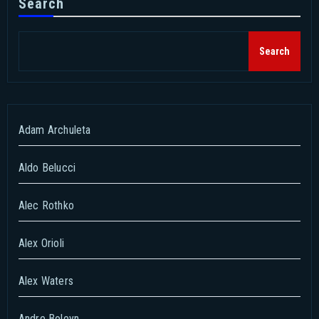
Search
Search
Adam Archuleta
Aldo Belucci
Alec Rothko
Alex Orioli
Alex Waters
Andre Boleyn