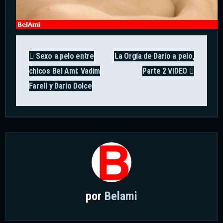
Navegación
Sexo a pelo entre
La Orgía de Dario a pelo,
de
chicos Bel Ami: Vadim
Parte 2 VIDEO
entradas
Farell y Dario Dolce
por
Belami