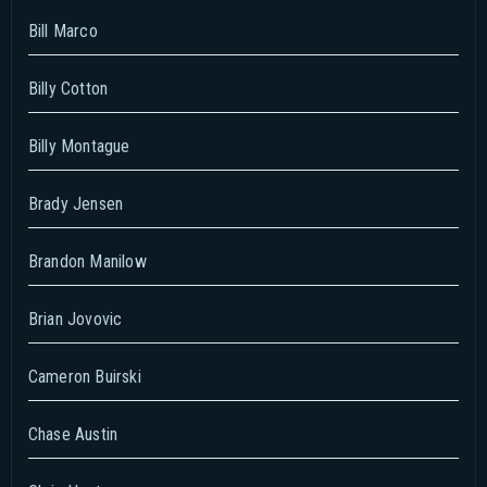
Bill Marco
Billy Cotton
Billy Montague
Brady Jensen
Brandon Manilow
Brian Jovovic
Cameron Buirski
Chase Austin