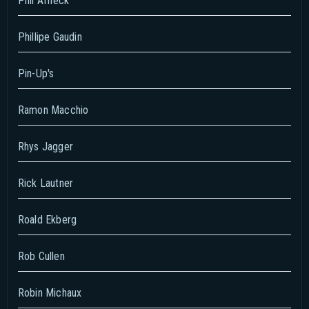
Phil Affleck
Phillipe Gaudin
Pin-Up's
Ramon Macchio
Rhys Jagger
Rick Lautner
Roald Ekberg
Rob Cullen
Robin Michaux