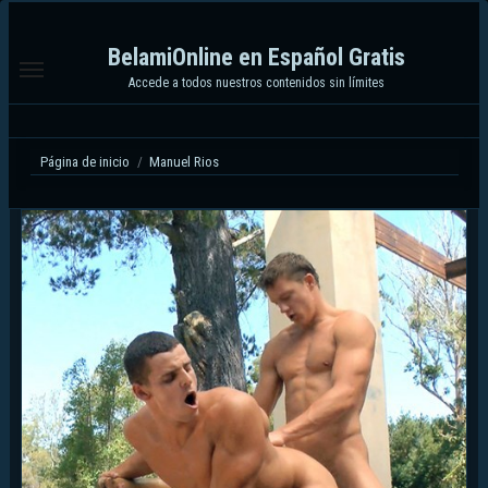
Ir
al
BelamiOnline en Español Gratis
contenido
Accede a todos nuestros contenidos sin límites
Página de inicio
Manuel Rios