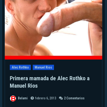
Alec Rothko
Manuel Rios
Primera mamada de Alec Rothko a
Manuel Rios
Belami
febrero 6, 2013
2 Comentarios