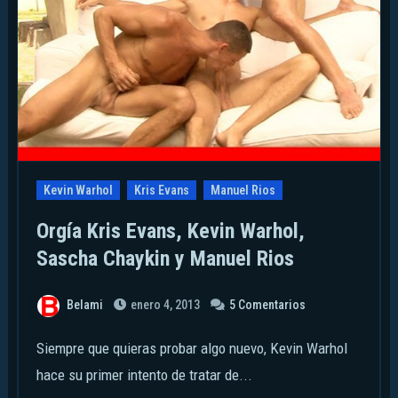
Kevin Warhol
Kris Evans
Manuel Rios
Orgía Kris Evans, Kevin Warhol,
Sascha Chaykin y Manuel Rios
Belami
enero 4, 2013
5 Comentarios
Siempre que quieras probar algo nuevo, Kevin Warhol
hace su primer intento de tratar de...