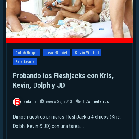
Dolph Roger
Jean-Daniel
Kevin Warhol
Kris Evans
Probando los Fleshjacks con Kris,
Kevin, Dolph y JD
Belami
enero 23, 2013
1 Comentarios
Dimos nuestros primeros FleshJack a 4 chicos (Kris,
Dolph, Kevin & JD) con una tarea...