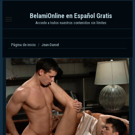
Ir
al
BelamiOnline en Español Gratis
contenido
Accede a todos nuestros contenidos sin límites
Página de inicio
Jean-Daniel