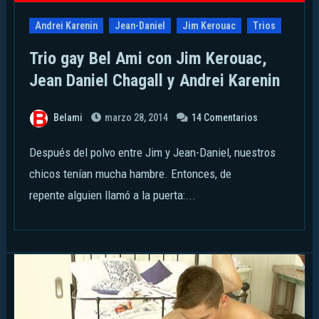
Andrei Karenin
Jean-Daniel
Jim Kerouac
Trios
Trio gay Bel Ami con Jim Kerouac,
Jean Daniel Chagall y Andrei Karenin
Belami
marzo 28, 2014
14 Comentarios
Después del polvo entre Jim y Jean-Daniel, nuestros
chicos tenían mucha hambre. Entonces, de
repente alguien llamó a la puerta:...