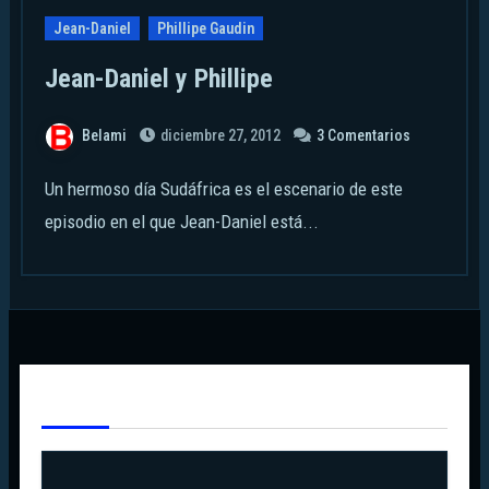
Jean-Daniel
Phillipe Gaudin
Jean-Daniel y Phillipe
Belami
diciembre 27, 2012
3 Comentarios
Un hermoso día Sudáfrica es el escenario de este
episodio en el que Jean-Daniel está...
Te Has Perdido