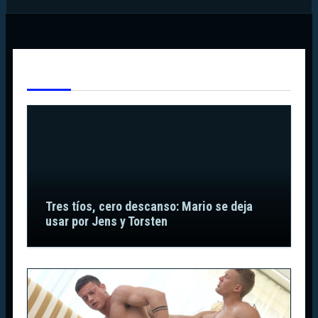
Te Has Perdido
Tres tíos, cero descanso: Mario se deja
usar por Jens y Torsten