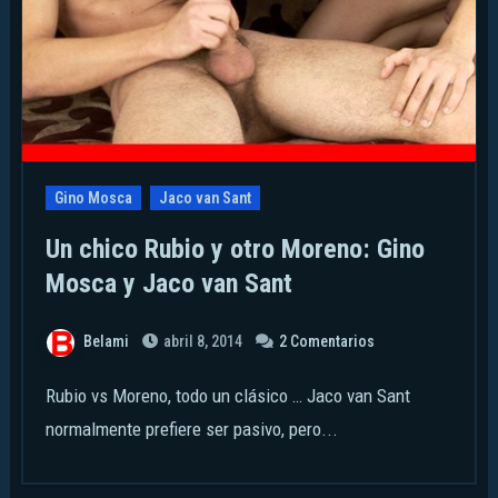
Gino Mosca
Jaco van Sant
Un chico Rubio y otro Moreno: Gino
Mosca y Jaco van Sant
Belami
abril 8, 2014
2 Comentarios
Rubio vs Moreno, todo un clásico … Jaco van Sant
normalmente prefiere ser pasivo, pero...