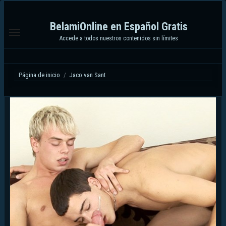
Ir
al
BelamiOnline en Español Gratis
contenido
Accede a todos nuestros contenidos sin límites
Página de inicio
Jaco van Sant