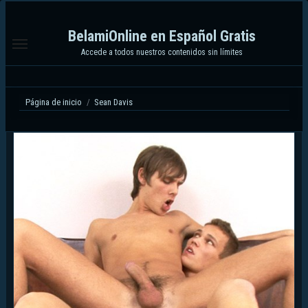
Ir
al
BelamiOnline en Español Gratis
contenido
Accede a todos nuestros contenidos sin límites
Página de inicio
Sean Davis