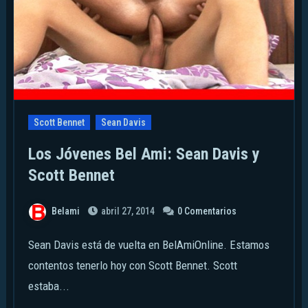
Scott Bennet
Sean Davis
Los Jóvenes Bel Ami: Sean Davis y
Scott Bennet
Belami
abril 27, 2014
0 Comentarios
Sean Davis está de vuelta en BelAmiOnline. Estamos
contentos tenerlo hoy con Scott Bennet. Scott
estaba...