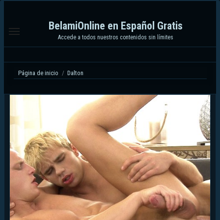
Ir
al
BelamiOnline en Español Gratis
contenido
Accede a todos nuestros contenidos sin límites
Página de inicio
Dalton