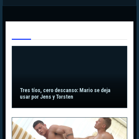
Te Has Perdido
Tres tíos, cero descanso: Mario se deja
usar por Jens y Torsten