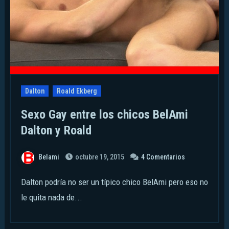
Dalton
Roald Ekberg
Sexo Gay entre los chicos BelAmi
Dalton y Roald
Belami
octubre 19, 2015
4 Comentarios
Dalton podría no ser un típico chico BelAmi pero eso no
le quita nada de...