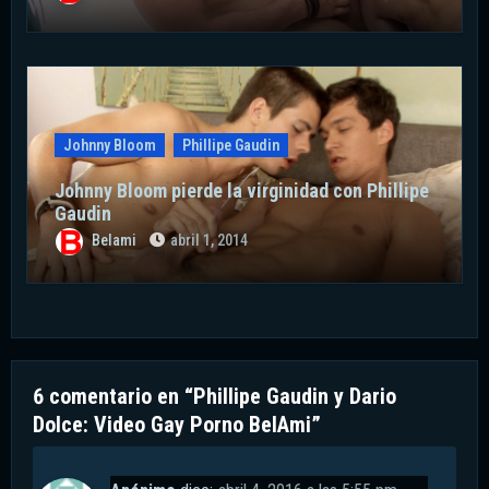
Johnny Bloom
Phillipe Gaudin
Johnny Bloom pierde la virginidad con Phillipe
Gaudin
Belami
abril 1, 2014
6 comentario en “Phillipe Gaudin y Dario
Dolce: Video Gay Porno BelAmi”