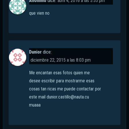
Anónimo
dice:
abril 4, 2016 a las 5:55 pm
que vien no
Dunior
dice:
diciembre 22, 2015 a las 8:03 pm
Me encantan esas fotos quien me
desee escribir para mostrarme esas
cosas tan ricas me puede contactar por
este mail
dunior.castillo@nauta.cu
muaaa