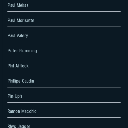
Paul Mekas
Paul Morisette
Paul Valery
Peter Flemming
Phil Affleck
Phillipe Gaudin
Pin-Up's
Ramon Macchio
Rhys Jagger