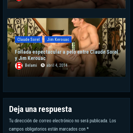
Claude Sorel
Jim Kerouac
Follada espectacular a pelo entre Claude Sorel
y Jim Kerouac
Belami
abril 4, 2014
Deja una respuesta
Tu dirección de correo electrónico no será publicada.
Los
campos obligatorios están marcados con
*