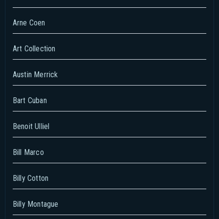
Arne Coen
Art Collection
Austin Merrick
Bart Cuban
Benoit Ulliel
Bill Marco
Billy Cotton
Billy Montague