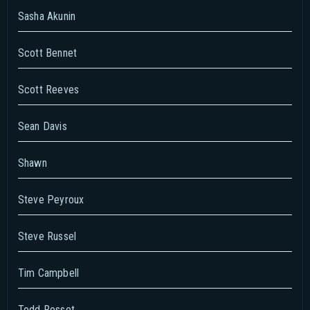
Sasha Akunin
Scott Bennet
Scott Reeves
Sean Davis
Shawn
Steve Peyroux
Steve Russel
Tim Campbell
Todd Rosset