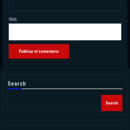
Web
Search
Search