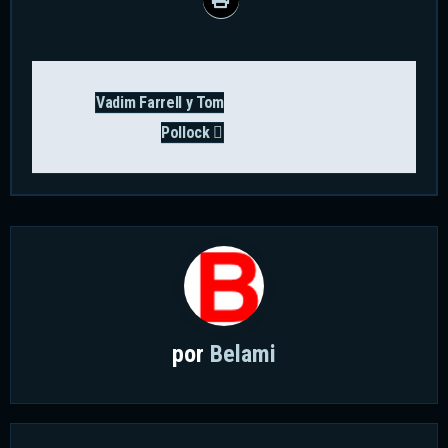
Navegación
Vadim Farrell y Tom
de
Pollock
entradas
por
Belami