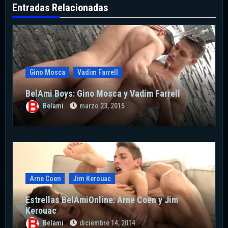
Entradas Relacionadas
Gino Mosca
Vadim Farrell
BelAmi Boys: Gino Mosca y Vadim Farrell
Belami
marzo 23, 2015
Arne Coen
Jim Kerouac
Estrellas BelAmiOnline: Arne Coen y Jim
Kerouac
Belami
diciembre 14, 2014