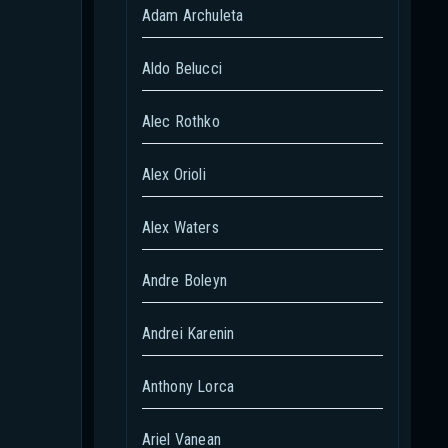
Adam Archuleta
Aldo Belucci
Alec Rothko
Alex Orioli
Alex Waters
Andre Boleyn
Andrei Karenin
Anthony Lorca
Ariel Vanean