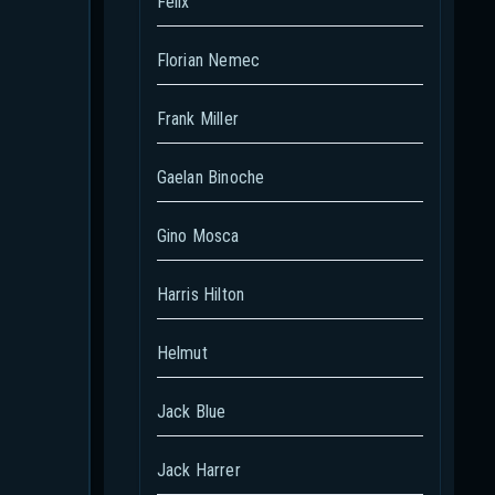
Felix
Florian Nemec
Frank Miller
Gaelan Binoche
Gino Mosca
Harris Hilton
Helmut
Jack Blue
Jack Harrer