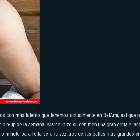
 pin-up de la semana. Marcel hizo su debut en una gran orgía el añ
imo minuto para follarse a la vez tres de las pollas más grandes e