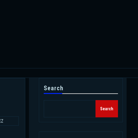
Search
Search
EZ