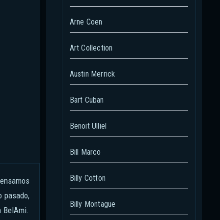
Arne Coen
Art Collection
Austin Merrick
Bart Cuban
Benoit Ulliel
Bill Marco
Billy Cotton
o pasado,
Billy Montague
n BelAmi.