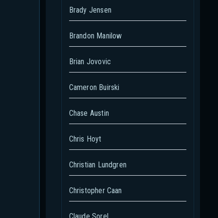
Brady Jensen
Brandon Manilow
Brian Jovovic
Cameron Buirski
Chase Austin
Chris Hoyt
Christian Lundgren
Christopher Caan
Claude Sorel