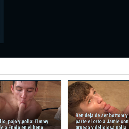
Ben deja de ser bottom y 
llo, paja y polla: Timmy
parte el orto a Jamie con
le a Ennio en el heno
gruesa y deliciosa polla