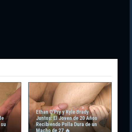
Ethan O’Pry y Kyle Brady
le
Juntos: El Joven de 20 Años
 su
Recibiendo Polla Dura de un
Macho de 27 🔥