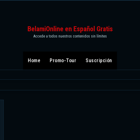
BelamiOnline en Español Gratis
Accede a todos nuestros contenidos sin límites
Home
Promo-Tour
Suscripción