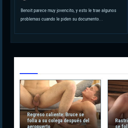
Benoit parece muy jovencito, y esto le trae algunos
problemas cuando le piden su documento...
Te Has Perdido
Regreso caliente: Bruce se
folla a su colega después del
Rastri
aeropuerto
se fol